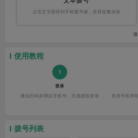
文本拨号
点击文字跳转到手机拨号键，支持批量添加
微
使用教程
1
登录
微信扫码并绑定手机号，完成授权登录
支持手机和电
拨号列表