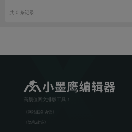
共
0
条记录
高颜值图文排版工具！
《网站服务协议》
《隐私政策》