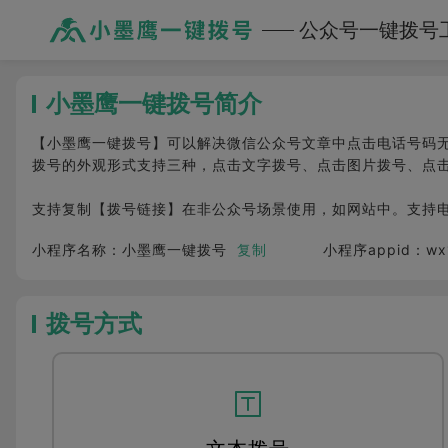
公众号一键拨号
小墨鹰一键拨号简介
【小墨鹰一键拨号】可以解决微信公众号文章中点击电话号码
拨号的外观形式支持三种，点击文字拨号、点击图片拨号、点
支持复制【拨号链接】在非公众号场景使用，如网站中。支持
小程序名称：
小墨鹰一键拨号
复制
小程序appid：
wx
拨号方式