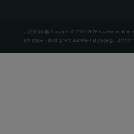
小墨鹰编辑器 Copyright © 2015-2026 www.xmyedi
ICP备案号：豫ICP备16024496号-1
豫公网安备：4110020